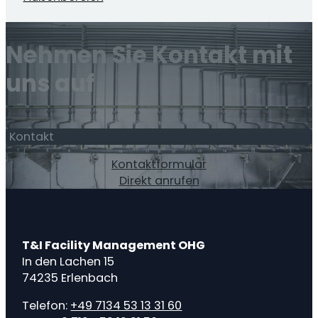
Nehmen Sie Kontakt mit
uns auf
Kontakt
Kontaktformular
Direkt anrufen
T&I Facility Management OHG
In den Lachen 15
74235 Erlenbach
Telefon:
+49 7134 53 13 31 60