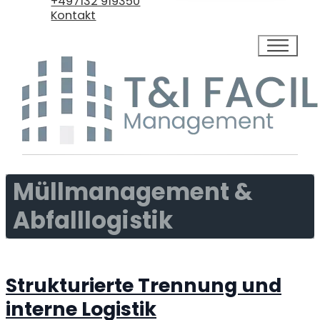
+497132 919350
Kontakt
Müllmanagement &
Abfalllogistik
Strukturierte Trennung und
interne Logistik