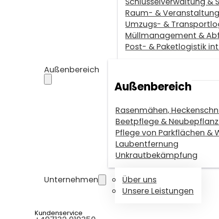
Schlüsselverwaltung & 
Raum- & Veranstaltung
Umzugs- & Transportlo
Müllmanagement & Abfal
Post- & Paketlogistik in
Außenbereich
Außenbereich
Rasenmähen, Heckenschni
Beetpflege & Neubepflan
Pflege von Parkflächen &
Laubentfernung
Unkrautbekämpfung
Unternehmen
Über uns
Unsere Leistungen
Kundenservice