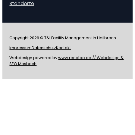
Standorte
Copyright 2026 © T&I Facility Management in Heilbronn
Impressum
Datenschutz
Kontakt
Webdesign powered by
www.renatoo.de // Webdesign &
SEO Mosbach