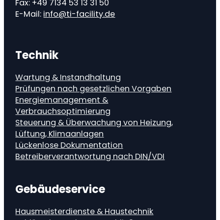
Fax: +49 7134 53 13 31 50
E-Mail:
info@ti-facility.de
Technik
Wartung & Instandhaltung
Prüfungen nach gesetzlichen Vorgaben
Energiemanagement &
Verbrauchsoptimierung
Steuerung & Überwachung von Heizung,
Lüftung, Klimaanlagen
Lückenlose Dokumentation
Betreiberverantwortung nach DIN/VDI
Gebäudeservice
Hausmeisterdienste & Haustechnik